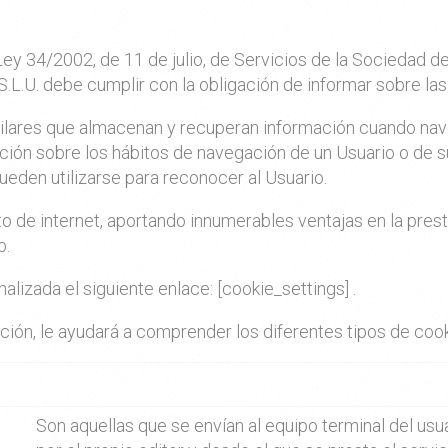
 Ley 34/2002, de 11 de julio, de Servicios de la Sociedad 
.L.U.
debe cumplir con la obligación de informar sobre las 
imilares que almacenan y recuperan información cuando na
ción sobre los hábitos de navegación de un Usuario o de 
ueden utilizarse para reconocer al Usuario.
 de internet, aportando innumerables ventajas en la prestac
b.
alizada el siguiente enlace: [cookie_settings] .
ión, le ayudará a comprender los diferentes tipos de cook
Son aquellas que se envían al equipo terminal del us