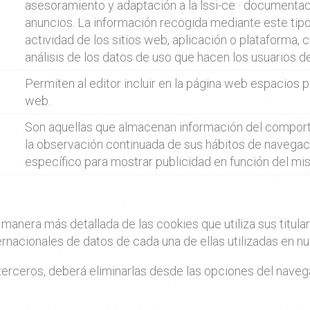
asesoramiento y adaptación a la lssi-ce · documentac
anuncios. La información recogida mediante este tipo 
actividad de los sitios web, aplicación o plataforma, c
análisis de los datos de uso que hacen los usuarios de
Permiten al editor incluir en la página web espacios p
web.
Son aquellas que almacenan información del comport
la observación continuada de sus hábitos de navegació
específico para mostrar publicidad en función del mi
era más detallada de las cookies que utiliza sus titulares
rnacionales de datos de cada una de ellas utilizadas en n
terceros, deberá eliminarlas desde las opciones del naveg