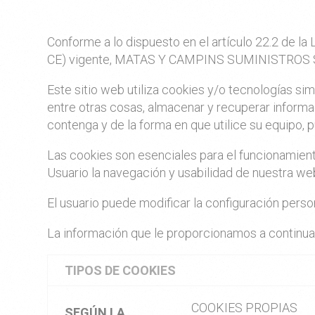
Conforme a lo dispuesto en el artículo 22.2 de la
CE) vigente,
MATAS Y CAMPINS SUMINISTROS S
Este sitio web utiliza cookies y/o tecnologías s
entre otras cosas, almacenar y recuperar informa
contenga y de la forma en que utilice su equipo, p
Las cookies son esenciales para el funcionamiento
Usuario la navegación y usabilidad de nuestra we
El usuario puede modificar la configuración person
La información que le proporcionamos a continuac
TIPOS DE COOKIES
COOKIES PROPIAS
SEGÚN LA