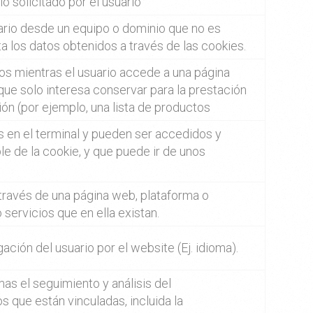
io solicitado por el usuario
uario desde un equipo o dominio que no es
ata los datos obtenidos a través de las cookies.
os mientras el usuario accede a una página
ue solo interesa conservar para la prestación
sión (por ejemplo, una lista de productos
s en el terminal y pueden ser accedidos y
le de la cookie, y que puede ir de unos
 través de una página web, plataforma o
o servicios que en ella existan.
ación del usuario por el website (Ej. idioma).
as el seguimiento y análisis del
s que están vinculadas, incluida la