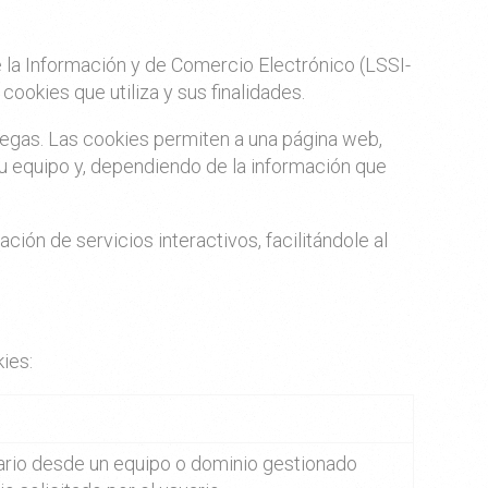
de la Información y de Comercio Electrónico (LSSI-
cookies que utiliza y sus finalidades.
vegas. Las cookies permiten a una página web,
su equipo y, dependiendo de la información que
ión de servicios interactivos, facilitándole al
ies:
uario desde un equipo o dominio gestionado