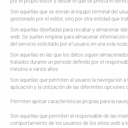
por el propio editor y desde el que se presta el servic
Son aquellas que se envían al equipo terminal del us
gestionado por el editor, sino por otra entidad que tr
Son aquellas diseñadas para recabar y almacenar dat
web. Se suelen emplear para almacenar información q
del servicio solicitado por el usuario en una sola oca
Son aquellas en las que los datos siguen almacenado
tratados durante un periodo definido por el responsab
minutos a varios años.
Son aquellas que permiten al usuario la navegación a
aplicación y la utilización de las diferentes opciones 
Permiten aplicar características propias para la naveg
Son aquellas que permiten al responsable de las mism
comportamiento de los usuarios de los sitios web a lo